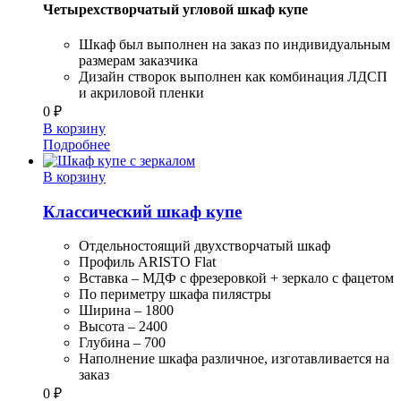
Четырехстворчатый угловой шкаф купе
Шкаф был выполнен на заказ по индивидуальным
размерам заказчика
Дизайн створок выполнен как комбинация ЛДСП
и акриловой пленки
0
₽
В корзину
Подробнее
В корзину
Классический шкаф купе
Отдельностоящий двухстворчатый шкаф
Профиль ARISTO Flat
Вставка – МДФ с фрезеровкой + зеркало с фацетом
По периметру шкафа пилястры
Ширина – 1800
Высота – 2400
Глубина – 700
Наполнение шкафа различное, изготавливается на
заказ
0
₽