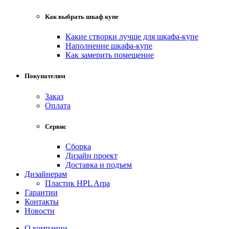
Как выбрать шкаф купе
Какие створки лучше для шкафа-купе
Наполнение шкафа-купе
Как замерить помещение
Покупателям
Заказ
Оплата
Сервис
Сборка
Дизайн проект
Доставка и подъем
Дизайнерам
Пластик HPL Arpa
Гарантии
Контакты
Новости
О компании