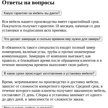
Ответы на вопросы
Какую гарантию на мебель вы даете?
Вся мебель нашего производства имеет гарантийный срок.
Покупатель получает гарантию 18 месяцев, начиная со дня
установки и подписания акта приемки.
Что делает замерщик и сколько времени ему нужно для замера?
В обязанность такого специалиста входит полный замер
помещения, включая углы, трубы и прочие инженерные
коммуникации. Замерщик от компании выезжает, как
правило, в ближайшее время после обращения клиентов и в
течение минимума времени выполняет свою работу.
В какие сроки происходит изготовление и установка мебели?
Время, затрачиваемое на производство и доставку мебели,
зависит от сложности конкретного проекта. Средний срок, в
течение которого наши клиенты получают заказанную мебель,
составляют 21 день. Сборка и установка занимает от одного
до двух дней, в зависимости от сложности заказа.
Могу я купить мебель в кредит?