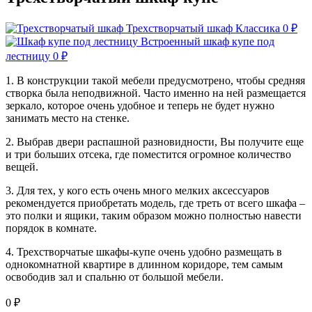
Трехстворчатый шкаф Классика
0
₽
Встроенный шкаф купе под
лестницу
0
₽
1. В конструкции такой мебели предусмотрено, чтобы средняя
створка была неподвижной. Часто именно на ней размещается
зеркало, которое очень удобное и теперь не будет нужно
занимать место на стенке.
2. Выбрав двери распашной разновидности, Вы получите еще
и три больших отсека, где поместится огромное количество
вещей.
3. Для тех, у кого есть очень много мелких аксессуаров
рекомендуется приобретать модель, где треть от всего шкафа –
это полки и ящики, таким образом можно полностью навести
порядок в комнате.
4. Трехстворчатые шкафы-купе очень удобно размещать в
однокомнатной квартире в длинном коридоре, тем самым
освободив зал и спальню от большой мебели.
0
₽