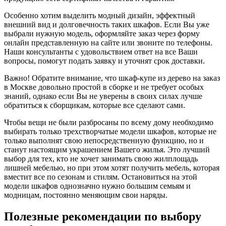
Особенно хотим выделить модный дизайн, эффектный
внешний вид и долговечность таких шкафов. Если Вы уже
выбрали нужную модель, оформляйте заказ через форму
онлайн представленную на сайте или звоните по телефоны.
Наши консультанты с удовольствием ответ на все Ваши
вопросы, помогут подать заявку и уточнят срок доставки.
Важно! Обратите внимание, что шкаф-купе из дерево на заказ
в Москве довольно простой в сборке и не требует особых
знаний, однако если Вы не уверены в своих силах лучше
обратиться к сборщикам, которые все сделают сами.
Чтобы вещи не были разбросаны по всему дому необходимо
выбирать только трехстворчатые модели шкафов, которые не
только выполнят свою непосредственную функцию, но и
станут настоящим украшением Вашего жилья. Это лучший
выбор для тех, кто не хочет занимать свою жилплощадь
лишней мебелью, но при этом хотят получить мебель, которая
вместит все по сезонам и стилям. Остановиться на этой
модели шкафов однозначно нужно большим семьям и
модницам, постоянно меняющим свои наряды.
Полезные рекомендации по выбору