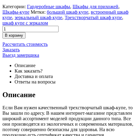
Категории:
Гардеробные шкафы
,
Шкафы для прихожей
,
Шкафы-купе
Метки:
большой шкаф купе
,
встроенный шкаф
купе
,
зеркальный шкаф купе
,
Трехстворчатый шкаф купе
,
шкаф купе с зеркалом
В корзину
Рассчитать стоимость
Заказать
Выезд замерщика
Описание
Как заказать?
Доставка и оплата
Ответы на вопросы
Описание
Если Вам нужен качественный трехстворчатый шкаф-купе, то
Вы зашли по адресу. В нашем интернет-магазине представлен
широкий ассортимент моделей продукции данного типа. Все
они производятся из экологичных и современных материалов,
поэтому совершенно безопасны для здоровья. На всю
продукцию есть сертификат качества и гарантия.