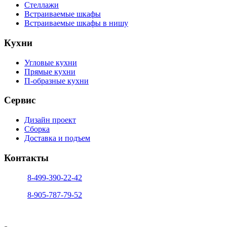
Стеллажи
Встраиваемые шкафы
Встраиваемые шкафы в нишу
Кухни
Угловые кухни
Прямые кухни
П-образные кухни
Сервис
Дизайн проект
Сборка
Доставка и подъем
Контакты
тел. 1:
8-499-390-22-42
тел. 2:
8-905-787-79-52
info@sfera-kupe.ru