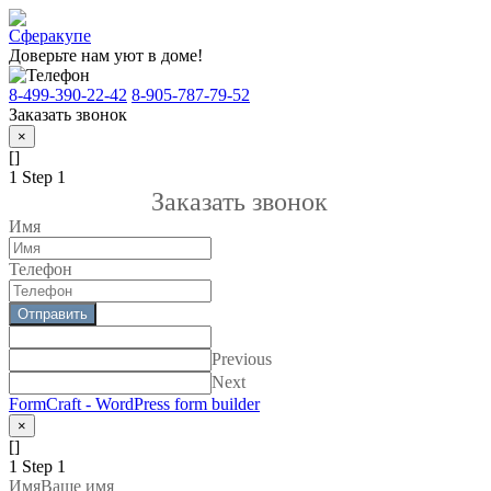
Доверьте нам уют в доме!
8-499-390-22-42
8-905-787-79-52
Заказать звонок
×
[]
1
Step 1
Заказать звонок
Имя
Телефон
Отправить
Previous
Next
FormCraft - WordPress form builder
×
[]
1
Step 1
Имя
Ваше имя