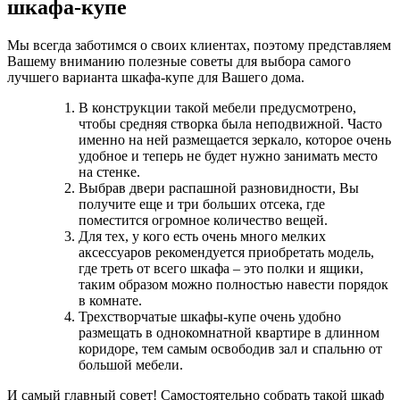
шкафа-купе
Мы всегда заботимся о своих клиентах, поэтому представляем
Вашему вниманию полезные советы для выбора самого
лучшего варианта шкафа-купе для Вашего дома.
В конструкции такой мебели предусмотрено,
чтобы средняя створка была неподвижной. Часто
именно на ней размещается зеркало, которое очень
удобное и теперь не будет нужно занимать место
на стенке.
Выбрав двери распашной разновидности, Вы
получите еще и три больших отсека, где
поместится огромное количество вещей.
Для тех, у кого есть очень много мелких
аксессуаров рекомендуется приобретать модель,
где треть от всего шкафа – это полки и ящики,
таким образом можно полностью навести порядок
в комнате.
Трехстворчатые шкафы-купе очень удобно
размещать в однокомнатной квартире в длинном
коридоре, тем самым освободив зал и спальню от
большой мебели.
И самый главный совет! Самостоятельно собрать такой шкаф