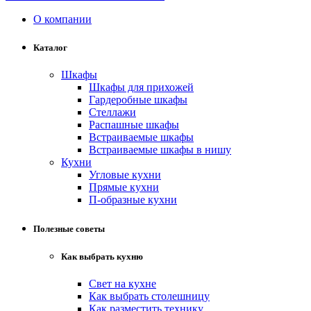
О компании
Каталог
Шкафы
Шкафы для прихожей
Гардеробные шкафы
Стеллажи
Распашные шкафы
Встраиваемые шкафы
Встраиваемые шкафы в нишу
Кухни
Угловые кухни
Прямые кухни
П-образные кухни
Полезные советы
Как выбрать кухню
Свет на кухне
Как выбрать столешницу
Как разместить технику