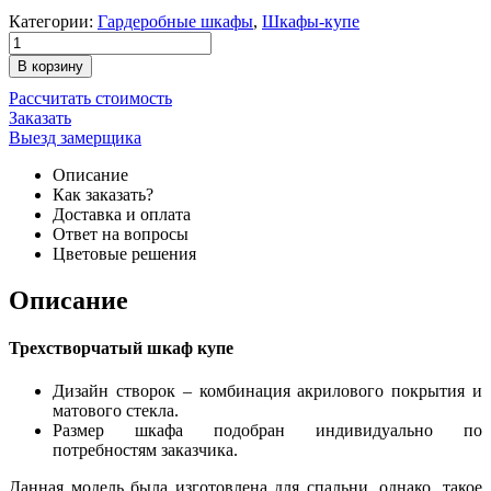
Категории:
Гардеробные шкафы
,
Шкафы-купе
В корзину
Рассчитать стоимость
Заказать
Выезд замерщика
Описание
Как заказать?
Доставка и оплата
Ответ на вопросы
Цветовые решения
Описание
Трехстворчатый шкаф купе
Дизайн створок – комбинация акрилового покрытия и
матового стекла.
Размер шкафа подобран индивидуально по
потребностям заказчика.
Данная модель была изготовлена для спальни, однако, такое