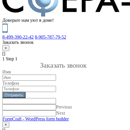
Доверьте нам уют в доме!
8-499-390-22-42
8-905-787-79-52
Заказать звонок
×
[]
1
Step 1
Заказать звонок
Имя
Телефон
Отправить
Previous
Next
FormCraft - WordPress form builder
×