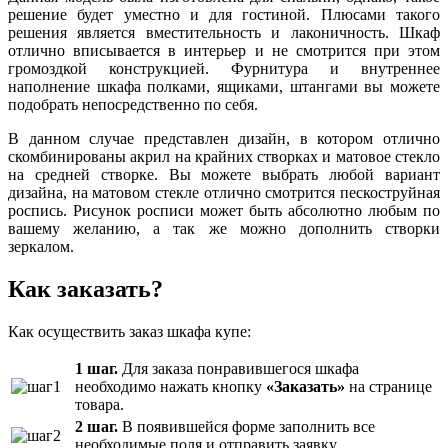
решение будет уместно и для гостиной. Плюсами такого
решения является вместительность и лаконичность. Шкаф
отлично вписывается в интерьер и не смотрится при этом
громоздкой конструкцией. Фурнитура и внутреннее
наполнение шкафа полками, ящиками, штангами вы можете
подобрать непосредственно по себя.
В данном случае представлен дизайн, в котором отлично
скомбинированы акрил на крайних створках и матовое стекло
на средней створке. Вы можете выбрать любой вариант
дизайна, на матовом стекле отлично смотрится пескоструйная
роспись. Рисунок росписи может быть абсолютно любым по
вашему желанию, а так же можно дополнить створки
зеркалом.
Как заказать?
Как осуществить заказ шкафа купе:
1 шаг.
Для заказа понравившегося шкафа
необходимо нажать кнопку
«Заказать»
на странице
товара.
2 шаг.
В появившейся форме заполнить все
необходимые поля и отправить заявку.