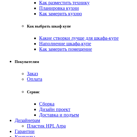
Как разместить технику
Планировка кухни
Как замерить кухню
Как выбрать шкаф купе
Какие створки лучше для шкафа-купе
Наполнение шкафа-купе
Как замерить помещение
Покупателям
Заказ
Оплата
Сервис
Сборка
Дизайн проект
Доставка и подъем
Дизайнерам
Пластик HPL Arpa
Гарантии
Контакты