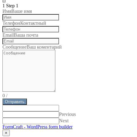
[]
1
Step 1
Имя
Ваше имя
Телефон
Контактный
Email
Ваша почта
Сообщение
Ваш коментарий
0
/
Отправить
Previous
Next
FormCraft - WordPress form builder
×