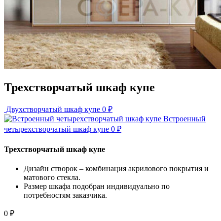
Трехстворчатый шкаф купе
Двухстворчатый шкаф купе
0
₽
Встроенный
четырехстворчатый шкаф купе
0
₽
Трехстворчатый шкаф купе
Дизайн створок – комбинация акрилового покрытия и
матового стекла.
Размер шкафа подобран индивидуально по
потребностям заказчика.
0
₽