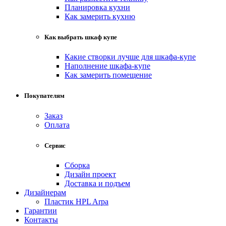
Планировка кухни
Как замерить кухню
Как выбрать шкаф купе
Какие створки лучше для шкафа-купе
Наполнение шкафа-купе
Как замерить помещение
Покупателям
Заказ
Оплата
Сервис
Сборка
Дизайн проект
Доставка и подъем
Дизайнерам
Пластик HPL Arpa
Гарантии
Контакты