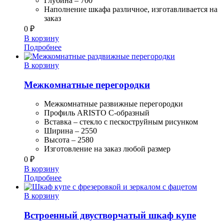
Глубина – 700
Наполнение шкафа различное, изготавливается на
заказ
0
₽
В корзину
Подробнее
В корзину
Межкомнатные перегородки
Межкомнатные развижные перегородки
Профиль ARISTO С-образный
Вставка – стекло с пескоструйным рисунком
Ширина – 2550
Высота – 2580
Изготовление на заказ любой размер
0
₽
В корзину
Подробнее
В корзину
Встроенный двустворчатый шкаф купе