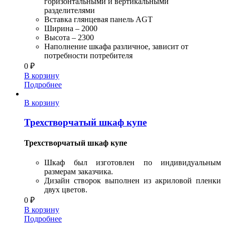
горизонтальными и вертикальными
разделителями
Вставка глянцевая панель AGT
Ширина – 2000
Высота – 2300
Наполнение шкафа различное, зависит от
потребности потребителя
0
₽
В корзину
Подробнее
В корзину
Трехстворчатый шкаф купе
Трехстворчатый шкаф купе
Шкаф был изготовлен по индивидуальным
размерам заказчика.
Дизайн створок выполнен из акриловой пленки
двух цветов.
0
₽
В корзину
Подробнее