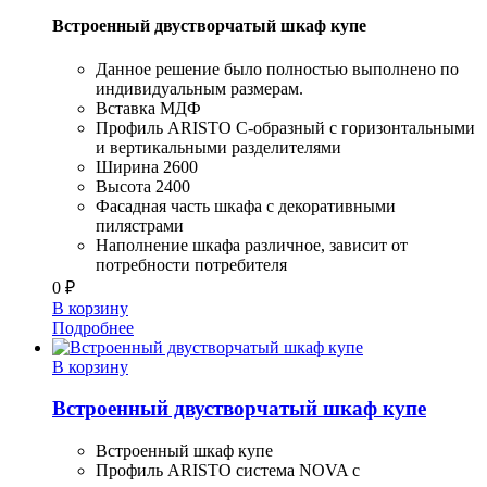
Встроенный двустворчатый шкаф купе
Данное решение было полностью выполнено по
индивидуальным размерам.
Вставка МДФ
Профиль ARISTO C-образный с горизонтальными
и вертикальными разделителями
Ширина 2600
Высота 2400
Фасадная часть шкафа с декоративными
пилястрами
Наполнение шкафа различное, зависит от
потребности потребителя
0
₽
В корзину
Подробнее
В корзину
Встроенный двустворчатый шкаф купе
Встроенный шкаф купе
Профиль ARISTO система NOVA с