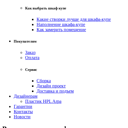
Как выбрать шкаф купе
Какие створки лучше для шкафа-купе
Наполнение шкафа-купе
Как замерить помещение
Покупателям
Заказ
Оплата
Сервис
Сборка
Дизайн проект
Доставка и подъем
Дизайнерам
Пластик HPL Arpa
Гарантии
Контакты
Новости