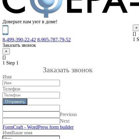
Доверьте нам уют в доме!
×
[]
1
S
8-499-390-22-42
8-905-787-79-52
Заказать звонок
×
[]
1
Step 1
Заказать звонок
Имя
Телефон
Отправить
Previous
Next
FormCraft - WordPress form builder
Имя
Ваше имя