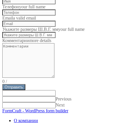
Телефон
your full name
Email
a valid email
Укажите размеры Ш.В.Г. мм
your full name
Комментарии
more details
0
/
Отправить
Previous
Next
FormCraft - WordPress form builder
О компании