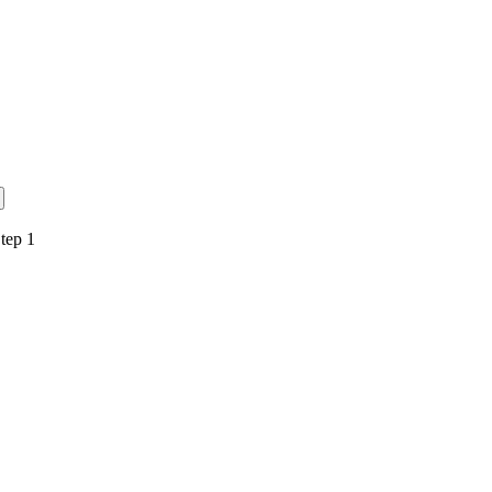
tep 1