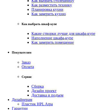
Как выбрать столешницу
Как разместить технику
Планировка кухни
Как замерить кухню
Как выбрать шкаф купе
Какие створки лучше для шкафа-купе
Наполнение шкафа-купе
Как замерить помещение
Покупателям
Заказ
Оплата
Сервис
Сборка
Дизайн проект
Доставка и подъем
Дизайнерам
Пластик HPL Arpa
Гарантии