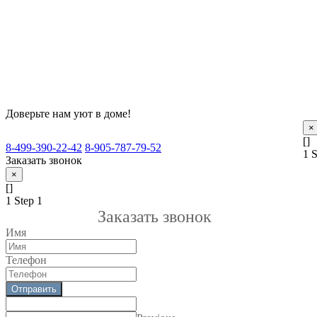
Доверьте нам уют в доме!
×
[]
8-499-390-22-42
8-905-787-79-52
1
S
Заказать звонок
×
[]
1
Step 1
Заказать звонок
Имя
Телефон
Отправить