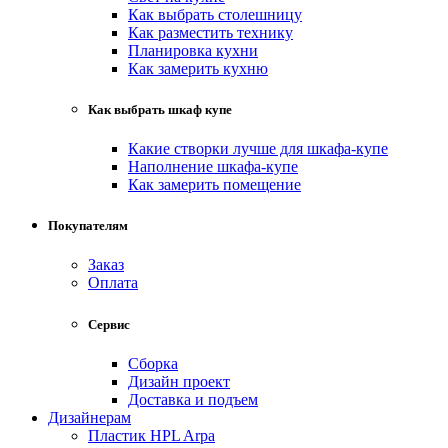
Как выбрать столешницу
Как разместить технику
Планировка кухни
Как замерить кухню
Как выбрать шкаф купе
Какие створки лучше для шкафа-купе
Наполнение шкафа-купе
Как замерить помещение
Покупателям
Заказ
Оплата
Сервис
Сборка
Дизайн проект
Доставка и подъем
Дизайнерам
Пластик HPL Arpa