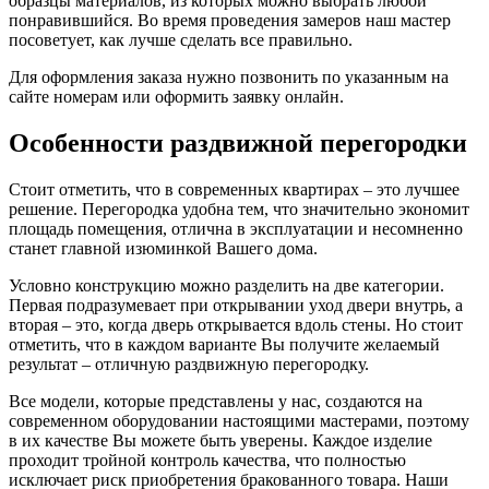
образцы материалов, из которых можно выбрать любой
понравившийся. Во время проведения замеров наш мастер
посоветует, как лучше сделать все правильно.
Для оформления заказа нужно позвонить по указанным на
сайте номерам или оформить заявку онлайн.
Особенности раздвижной перегородки
Стоит отметить, что в современных квартирах – это лучшее
решение. Перегородка удобна тем, что значительно экономит
площадь помещения, отлична в эксплуатации и несомненно
станет главной изюминкой Вашего дома.
Условно конструкцию можно разделить на две категории.
Первая подразумевает при открывании уход двери внутрь, а
вторая – это, когда дверь открывается вдоль стены. Но стоит
отметить, что в каждом варианте Вы получите желаемый
результат – отличную раздвижную перегородку.
Все модели, которые представлены у нас, создаются на
современном оборудовании настоящими мастерами, поэтому
в их качестве Вы можете быть уверены. Каждое изделие
проходит тройной контроль качества, что полностью
исключает риск приобретения бракованного товара. Наши