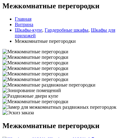
Межкомнатные перегородки
Главная
Витрина
Шкафы-купе
,
Гардеробные шкафы
,
Шкафы для
прихожей
Межкомнатные перегородки
Межкомнатные перегородки