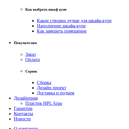
Как выбрать шкаф купе
Какие створки лучше для шкафа-купе
Наполнение шкафа-купе
Как замерить помещение
Покупателям
Заказ
Оплата
Сервис
Сборка
Дизайн проект
Доставка и подъем
Дизайнерам
Пластик HPL Arpa
Гарантии
Контакты
Новости
О компании