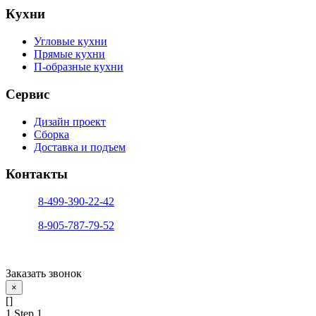
Кухни
Угловые кухни
Прямые кухни
П-образные кухни
Сервис
Дизайн проект
Сборка
Доставка и подъем
Контакты
тел. 1:
8-499-390-22-42
тел. 2:
8-905-787-79-52
info@sfera-kupe.ru
Заказать звонок
×
[]
1
Step 1