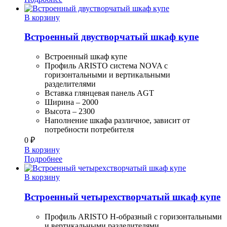
В корзину
Встроенный двустворчатый шкаф купе
Встроенный шкаф купе
Профиль ARISTO система NOVA с
горизонтальными и вертикальными
разделителями
Вставка глянцевая панель AGT
Ширина – 2000
Высота – 2300
Наполнение шкафа различное, зависит от
потребности потребителя
0
₽
В корзину
Подробнее
В корзину
Встроенный четырехстворчатый шкаф купе
Профиль ARISTO H-образный с горизонтальными
и вертикальными разделителями