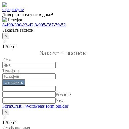
Доверьте нам уют в доме!
8-499-390-22-42
8-905-787-79-52
Заказать звонок
×
[]
1
Step 1
Заказать звонок
Имя
Телефон
Отправить
Previous
Next
FormCraft - WordPress form builder
×
[]
1
Step 1
Имя
Ваше имя