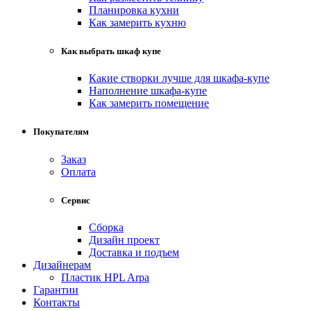
Планировка кухни
Как замерить кухню
Как выбрать шкаф купе
Какие створки лучше для шкафа-купе
Наполнение шкафа-купе
Как замерить помещение
Покупателям
Заказ
Оплата
Сервис
Сборка
Дизайн проект
Доставка и подъем
Дизайнерам
Пластик HPL Arpa
Гарантии
Контакты