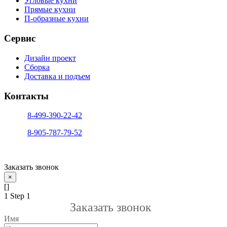
Угловые кухни
Прямые кухни
П-образные кухни
Сервис
Дизайн проект
Сборка
Доставка и подъем
Контакты
тел. 1:
8-499-390-22-42
тел. 2:
8-905-787-79-52
info@sfera-kupe.ru
Заказать звонок
×
[]
1
Step 1
Заказать звонок
Имя