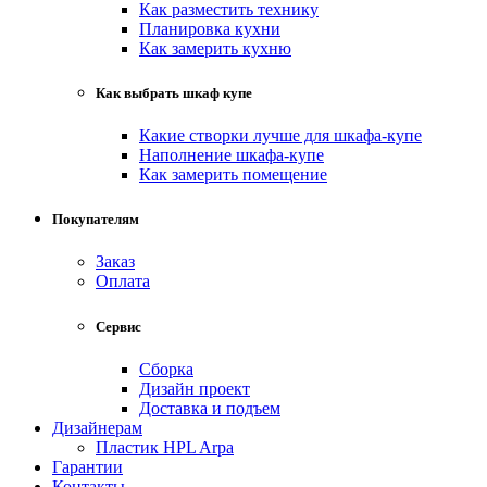
Как разместить технику
Планировка кухни
Как замерить кухню
Как выбрать шкаф купе
Какие створки лучше для шкафа-купе
Наполнение шкафа-купе
Как замерить помещение
Покупателям
Заказ
Оплата
Сервис
Сборка
Дизайн проект
Доставка и подъем
Дизайнерам
Пластик HPL Arpa
Гарантии
Контакты