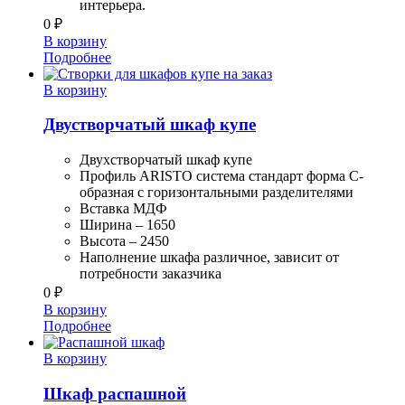
интерьера.
0
₽
В корзину
Подробнее
В корзину
Двустворчатый шкаф купе
Двухстворчатый шкаф купе
Профиль ARISTO система стандарт форма С-
образная с горизонтальными разделителями
Вставка МДФ
Ширина – 1650
Высота – 2450
Наполнение шкафа различное, зависит от
потребности заказчика
0
₽
В корзину
Подробнее
В корзину
Шкаф распашной