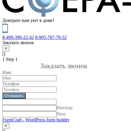
Доверьте нам уют в доме!
8-499-390-22-42
8-905-787-79-52
Заказать звонок
×
[]
1
Step 1
Заказать звонок
Имя
Телефон
Отправить
Previous
Next
FormCraft - WordPress form builder
×