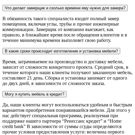
Что делает замерщик и сколько времени ему нужно для замера?
В обязанность такого специалиста входит полный замер
помещения, включая углы, трубы и прочие инженерные
коммуникации. Замерщик от компании выезжает, как
правило, в ближайшее время после обращения клиентов и в
течение минимума времени выполняет свою работу.
В какие сроки происходит изготовление и установка мебели?
Время, затрачиваемое на производство и доставку мебели,
зависит от сложности конкретного проекта. Средний срок, в
течение которого наши клиенты получают заказанную мебель,
составляют 21 день. Сборка и установка занимает от одного
до двух дней, в зависимости от сложности заказа.
Могу я купить мебель в кредит?
Да, наши клиенты могут воспользоваться удобным и быстрым
вариантом приобретения понравившейся мебели. Для этого у
нас действует специальная программа, реализуемая при
поддержке нашего партнера “Ренессанс кредит” и “Home
credit bank” В зависимости от суммы ссуды определяются
прочие условия предоставления услуги: величина первого