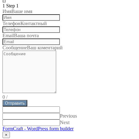
[]
1
Step 1
Имя
Ваше имя
Телефон
Контактный
Email
Ваша почта
Сообщение
Ваш коментарий
0
/
Отправить
Previous
Next
FormCraft - WordPress form builder
×