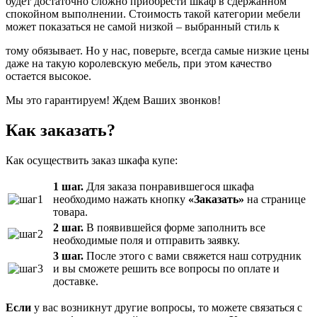
будет достаточно сложно приобрести шкаф в сдержанном
спокойном выполнении. Стоимость такой категории мебели
может показаться не самой низкой – выбранный стиль к
тому обязывает. Но у нас, поверьте, всегда самые низкие цены
даже на такую королевскую мебель, при этом качество
остается высокое.
Мы это гарантируем! Ждем Ваших звонков!
Как заказать?
Как осуществить заказ шкафа купе:
1 шаг.
Для заказа понравившегося шкафа
необходимо нажать кнопку
«Заказать»
на странице
товара.
2 шаг.
В появившейся форме заполнить все
необходимые поля и отправить заявку.
3 шаг.
После этого с вами свяжется наш сотрудник
и вы сможете решить все вопросы по оплате и
доставке.
Если
у вас возникнут другие вопросы, то можете связаться с