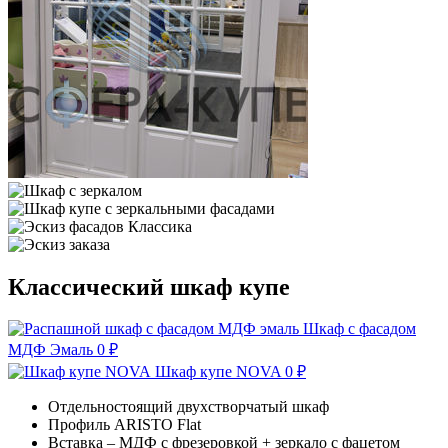
Классический шкаф купе
Шкаф с фасадом
МДФ Эмаль
0
₽
Шкаф купе NOVA
0
₽
Отдельностоящий двухстворчатый шкаф
Профиль ARISTO Flat
Вставка – МДФ с фрезеровкой + зеркало с фацетом