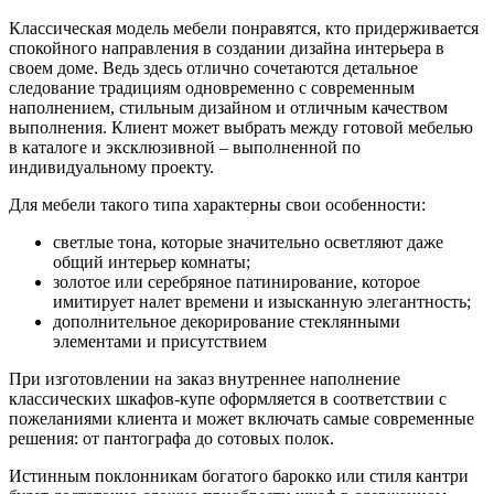
Классическая модель мебели понравятся, кто придерживается
спокойного направления в создании дизайна интерьера в
своем доме. Ведь здесь отлично сочетаются детальное
следование традициям одновременно с современным
наполнением, стильным дизайном и отличным качеством
выполнения. Клиент может выбрать между готовой мебелью
в каталоге и эксклюзивной – выполненной по
индивидуальному проекту.
Для мебели такого типа характерны свои особенности:
светлые тона, которые значительно осветляют даже
общий интерьер комнаты;
золотое или серебряное патинирование, которое
имитирует налет времени и изысканную элегантность;
дополнительное декорирование стеклянными
элементами и присутствием
При изготовлении на заказ внутреннее наполнение
классических шкафов-купе оформляется в соответствии с
пожеланиями клиента и может включать самые современные
решения: от пантографа до сотовых полок.
Истинным поклонникам богатого барокко или стиля кантри