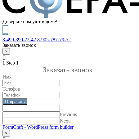
Доверьте нам уют в доме!
8-499-390-22-42
8-905-787-79-52
Заказать звонок
×
[]
1
Step 1
Заказать звонок
Имя
Телефон
Отправить
Previous
Next
FormCraft - WordPress form builder
×