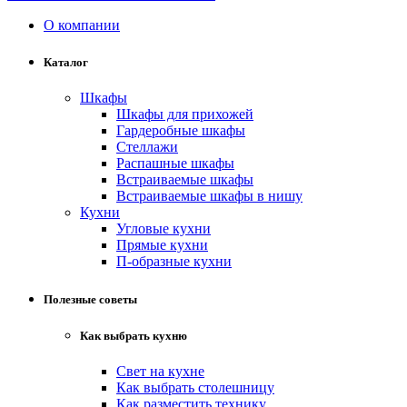
О компании
Каталог
Шкафы
Шкафы для прихожей
Гардеробные шкафы
Стеллажи
Распашные шкафы
Встраиваемые шкафы
Встраиваемые шкафы в нишу
Кухни
Угловые кухни
Прямые кухни
П-образные кухни
Полезные советы
Как выбрать кухню
Свет на кухне
Как выбрать столешницу
Как разместить технику