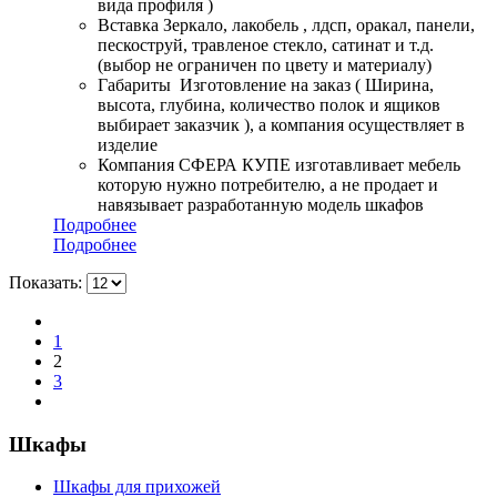
вида профиля )
Вставка Зеркало, лакобель , лдсп, оракал, панели,
пескоструй, травленое стекло, сатинат и т.д.
(выбор не ограничен по цвету и материалу)
Габариты Изготовление на заказ ( Ширина,
высота, глубина, количество полок и ящиков
выбирает заказчик ), а компания осуществляет в
изделие
Компания СФЕРА КУПЕ изготавливает мебель
которую нужно потребителю, а не продает и
навязывает разработанную модель шкафов
Подробнее
Подробнее
Показать:
1
2
3
Шкафы
Шкафы для прихожей