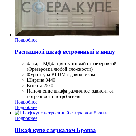
Подробнее
Распашной шкаф встроенный в нишу
Фасад : МДФ цвет матовый с фрезеровкой
(Фрезеровка любой сложности)
Фурнитура BLUM с доводчиком
Ширина 3440
Высота 2670
Наполнение шкафа различное, зависит от
потребности потребителя
Подробнее
Подробнее
Подробнее
Шкаф купе с зеркалом Бронза