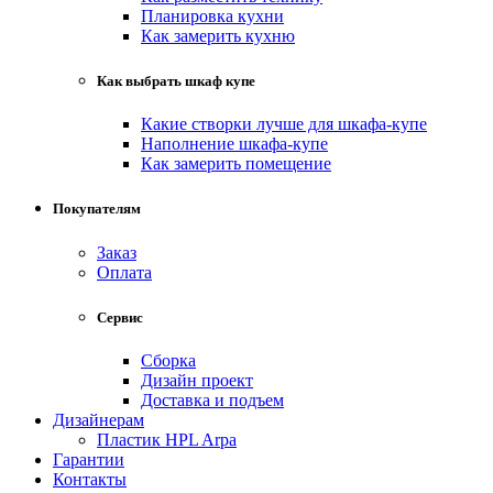
Планировка кухни
Как замерить кухню
Как выбрать шкаф купе
Какие створки лучше для шкафа-купе
Наполнение шкафа-купе
Как замерить помещение
Покупателям
Заказ
Оплата
Сервис
Сборка
Дизайн проект
Доставка и подъем
Дизайнерам
Пластик HPL Arpa
Гарантии
Контакты