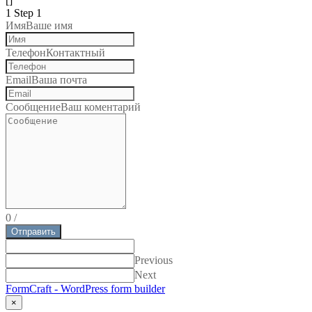
[]
1
Step 1
Имя
Ваше имя
Телефон
Контактный
Email
Ваша почта
Сообщение
Ваш коментарий
0
/
Отправить
Previous
Next
FormCraft - WordPress form builder
×