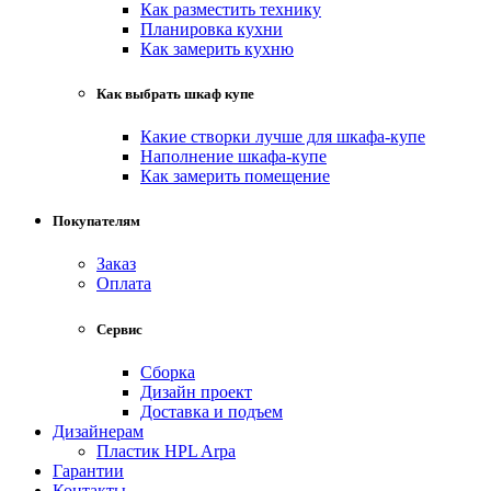
Как разместить технику
Планировка кухни
Как замерить кухню
Как выбрать шкаф купе
Какие створки лучше для шкафа-купе
Наполнение шкафа-купе
Как замерить помещение
Покупателям
Заказ
Оплата
Сервис
Сборка
Дизайн проект
Доставка и подъем
Дизайнерам
Пластик HPL Arpa
Гарантии
Контакты