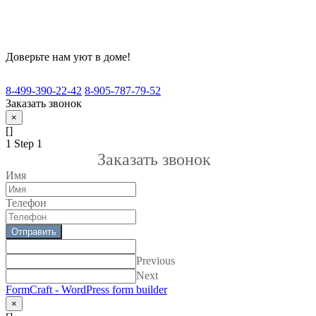
Доверьте нам уют в доме!
8-499-390-22-42
8-905-787-79-52
Заказать звонок
×
[]
1
Step 1
Заказать звонок
Имя
Телефон
Отправить
Previous
Next
FormCraft - WordPress form builder
×