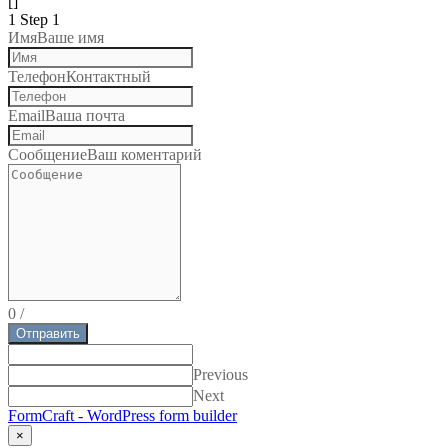
[]
1
Step 1
Имя
Ваше имя
Телефон
Контактный
Email
Ваша почта
Сообщение
Ваш коментарий
0
/
Отправить
Previous
Next
FormCraft - WordPress form builder
×