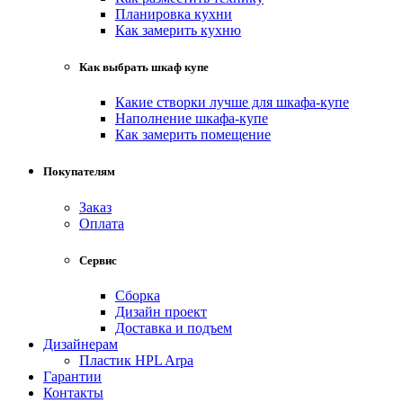
Планировка кухни
Как замерить кухню
Как выбрать шкаф купе
Какие створки лучше для шкафа-купе
Наполнение шкафа-купе
Как замерить помещение
Покупателям
Заказ
Оплата
Сервис
Сборка
Дизайн проект
Доставка и подъем
Дизайнерам
Пластик HPL Arpa
Гарантии
Контакты