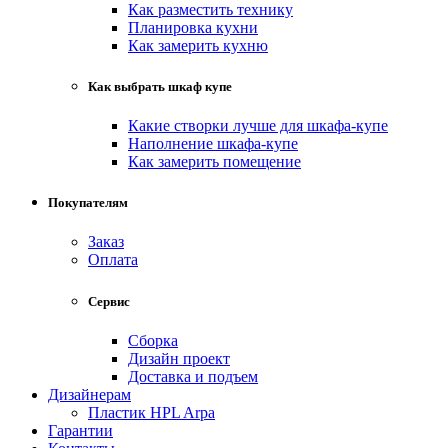
Как разместить технику
Планировка кухни
Как замерить кухню
Как выбрать шкаф купе
Какие створки лучше для шкафа-купе
Наполнение шкафа-купе
Как замерить помещение
Покупателям
Заказ
Оплата
Сервис
Сборка
Дизайн проект
Доставка и подъем
Дизайнерам
Пластик HPL Arpa
Гарантии