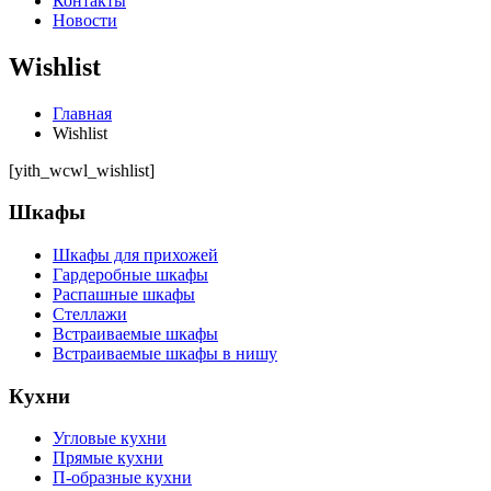
Контакты
Новости
Wishlist
Главная
Wishlist
[yith_wcwl_wishlist]
Шкафы
Шкафы для прихожей
Гардеробные шкафы
Распашные шкафы
Стеллажи
Встраиваемые шкафы
Встраиваемые шкафы в нишу
Кухни
Угловые кухни
Прямые кухни
П-образные кухни