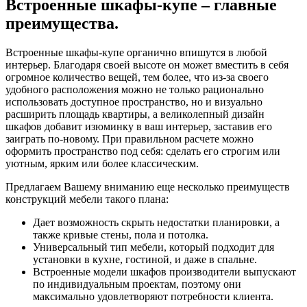
Встроенные шкафы-купе – главные
преимущества.
Встроенные шкафы-купе органично впишутся в любой
интерьер. Благодаря своей высоте он может вместить в себя
огромное количество вещей, тем более, что из-за своего
удобного расположения можно не только рационально
использовать доступное пространство, но и визуально
расширить площадь квартиры, а великолепный дизайн
шкафов добавит изюминку в ваш интерьер, заставив его
заиграть по-новому. При правильном расчете можно
оформить пространство под себя: сделать его строгим или
уютным, ярким или более классическим.
Предлагаем Вашему вниманию еще несколько преимуществ
конструкций мебели такого плана:
Дает возможность скрыть недостатки планировки, а
также кривые стены, пола и потолка.
Универсальный тип мебели, который подходит для
установки в кухне, гостиной, и даже в спальне.
Встроенные модели шкафов производители выпускают
по индивидуальным проектам, поэтому они
максимально удовлетворяют потребности клиента.