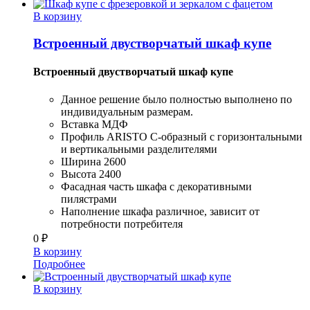
В корзину
Встроенный двустворчатый шкаф купе
Встроенный двустворчатый шкаф купе
Данное решение было полностью выполнено по
индивидуальным размерам.
Вставка МДФ
Профиль ARISTO C-образный с горизонтальными
и вертикальными разделителями
Ширина 2600
Высота 2400
Фасадная часть шкафа с декоративными
пилястрами
Наполнение шкафа различное, зависит от
потребности потребителя
0
₽
В корзину
Подробнее
В корзину