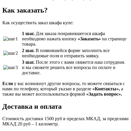
Как заказать?
Как осуществить заказ шкафа купе:
1 шаг.
Для заказа понравившегося шкафа
необходимо нажать кнопку
«Заказать»
на странице
товара.
2 шаг.
В появившейся форме заполнить все
необходимые поля и отправить заявку.
3 шаг.
После этого с вами свяжется наш сотрудник
и вы сможете решить все вопросы по оплате и
доставке.
Если
у вас возникнут другие вопросы, то можете связаться с
нами по телефону, который указан в разделе
«Контакты»,
а
также вы может воспользоваться формой
«Задать вопрос».
Доставка и оплата
Стоимость доставки 1500 руб в пределах МКАД, за пределами
МКАД 20 руб – 1 километр.