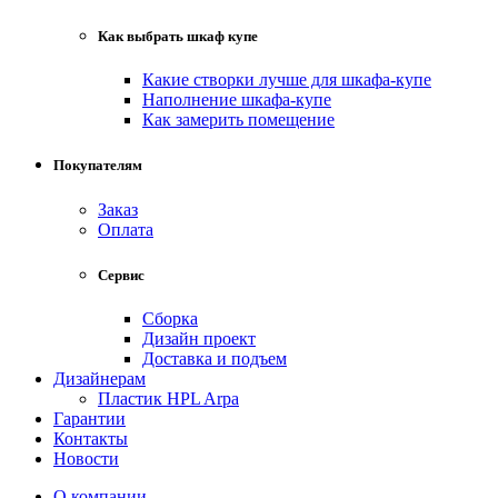
Как выбрать шкаф купе
Какие створки лучше для шкафа-купе
Наполнение шкафа-купе
Как замерить помещение
Покупателям
Заказ
Оплата
Сервис
Сборка
Дизайн проект
Доставка и подъем
Дизайнерам
Пластик HPL Arpa
Гарантии
Контакты
Новости
О компании