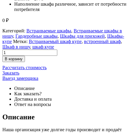
Наполнение шкафа различное, зависит от потребности
потребителя
0
₽
Категорий:
Встраиваемые шкафы
,
Встраиваемые шкафы в
нишу
,
Гардеробные шкафы
,
Шкафы для прихожей
,
Шкафы-
купе
Метки:
Встраиваемый шкаф купе
,
встроенный шкаф
,
Шкаф в нишу
,
шкаф купе
В корзину
Рассчитать стоимость
Заказать
Выезд замерщика
Описание
Как заказать?
Доставка и оплата
Ответ на вопросы
Описание
Наша организация уже долгие годы производит и продаёт