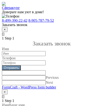
Доверьте нам уют в доме!
8-499-390-22-42
8-905-787-79-52
Заказать звонок
×
[]
1
Step 1
Заказать звонок
Имя
Телефон
Отправить
Previous
Next
FormCraft - WordPress form builder
×
[]
1
Step 1
Имя
Ваше имя