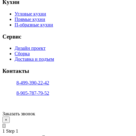
Кухни
Угловые кухни
Прямые кухни
П-образные кухни
Сервис
Дизайн проект
Сборка
Доставка и подъем
Контакты
тел. 1:
8-499-390-22-42
тел. 2:
8-905-787-79-52
info@sfera-kupe.ru
Заказать звонок
×
[]
1
Step 1