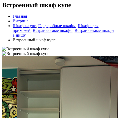
Встроенный шкаф купе
Главная
Витрина
Шкафы-купе
,
Гардеробные шкафы
,
Шкафы для
прихожей
,
Встраиваемые шкафы
,
Встраиваемые шкафы
в нишу
Встроенный шкаф купе