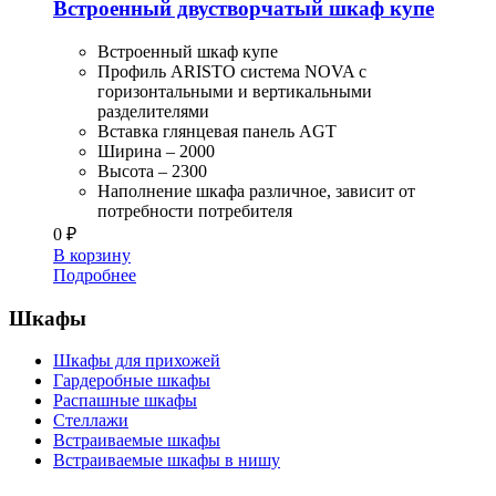
Встроенный двустворчатый шкаф купе
Встроенный шкаф купе
Профиль ARISTO система NOVA с
горизонтальными и вертикальными
разделителями
Вставка глянцевая панель AGT
Ширина – 2000
Высота – 2300
Наполнение шкафа различное, зависит от
потребности потребителя
0
₽
В корзину
Подробнее
Шкафы
Шкафы для прихожей
Гардеробные шкафы
Распашные шкафы
Стеллажи
Встраиваемые шкафы
Встраиваемые шкафы в нишу