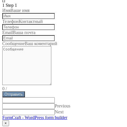
[]
1
Step 1
Имя
Ваше имя
Телефон
Контактный
Email
Ваша почта
Сообщение
Ваш коментарий
0
/
Отправить
Previous
Next
FormCraft - WordPress form builder
×