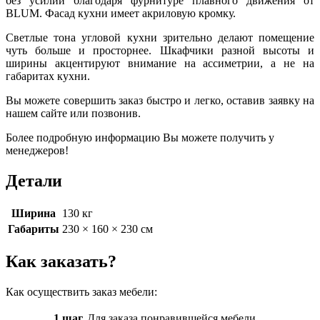
без усилий благодаря фурнитуре плавного движения от
BLUM
. Фасад кухни имеет акриловую кромку.
Светлые тона угловой кухни зрительно делают помещение
чуть больше и просторнее. Шкафчики разной высоты и
ширины акцентируют внимание на ассиметрии, а не на
габаритах кухни.
Вы можете совершить заказ быстро и легко, оставив заявку на
нашем сайте или позвонив.
Более подробную информацию Вы можете получить у
менеджеров!
Детали
Ширина
130 кг
Габариты
230 × 160 × 230 см
Как заказать?
Как осуществить заказ мебели:
1 шаг.
Для заказа понравившейся мебели