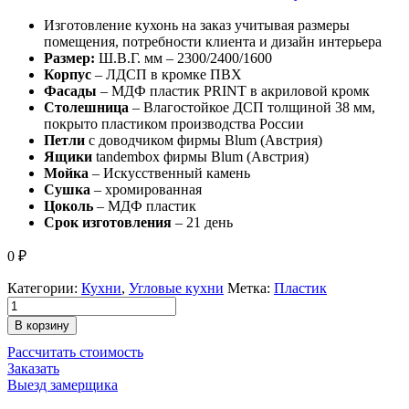
Изготовление кухонь на заказ учитывая размеры
помещения, потребности клиента и дизайн интерьера
Размер:
Ш.В.Г. мм – 2300/2400/1600
Корпус
– ЛДСП в кромке ПВХ
Фасады
– МДФ пластик PRINT в акриловой кромк
Столешница
– Влагостойкое ДСП толщиной 38 мм,
покрыто пластиком производства России
Петли
с доводчиком фирмы Blum (Австрия)
Ящики
tandembox фирмы Blum (Австрия)
Мойка
– Искусственный камень
Сушка
– хромированная
Цоколь
– МДФ пластик
Срок изготовления
– 21 день
0
₽
Категории:
Кухни
,
Угловые кухни
Метка:
Пластик
В корзину
Рассчитать стоимость
Заказать
Выезд замерщика