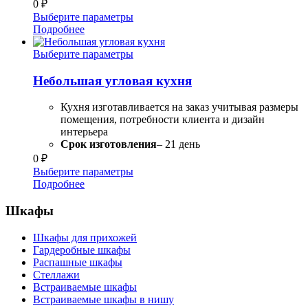
0
₽
Выберите параметры
Подробнее
Выберите параметры
Небольшая угловая кухня
Кухня изготавливается на заказ учитывая размеры
помещения, потребности клиента и дизайн
интерьера
Срок изготовления
– 21 день
0
₽
Выберите параметры
Подробнее
Шкафы
Шкафы для прихожей
Гардеробные шкафы
Распашные шкафы
Стеллажи
Встраиваемые шкафы
Встраиваемые шкафы в нишу