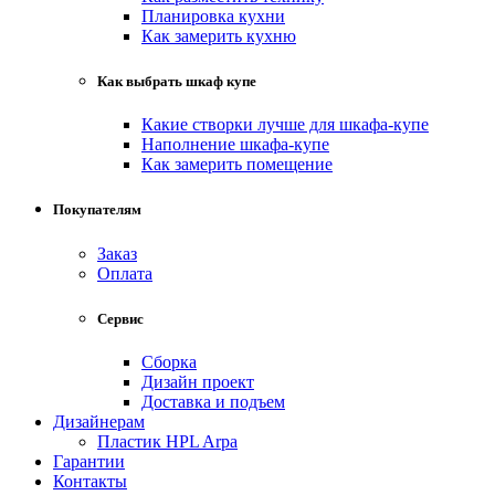
Планировка кухни
Как замерить кухню
Как выбрать шкаф купе
Какие створки лучше для шкафа-купе
Наполнение шкафа-купе
Как замерить помещение
Покупателям
Заказ
Оплата
Сервис
Сборка
Дизайн проект
Доставка и подъем
Дизайнерам
Пластик HPL Arpa
Гарантии
Контакты