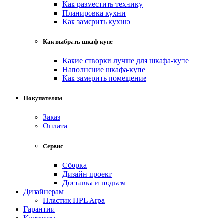
Как разместить технику
Планировка кухни
Как замерить кухню
Как выбрать шкаф купе
Какие створки лучше для шкафа-купе
Наполнение шкафа-купе
Как замерить помещение
Покупателям
Заказ
Оплата
Сервис
Сборка
Дизайн проект
Доставка и подъем
Дизайнерам
Пластик HPL Arpa
Гарантии
Контакты