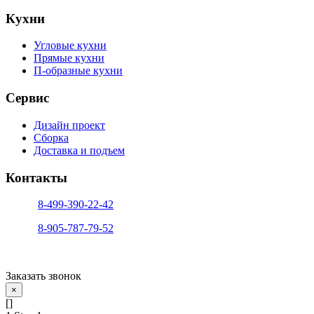
Кухни
Угловые кухни
Прямые кухни
П-образные кухни
Сервис
Дизайн проект
Сборка
Доставка и подъем
Контакты
тел. 1:
8-499-390-22-42
тел. 2:
8-905-787-79-52
info@sfera-kupe.ru
Заказать звонок
×
[]