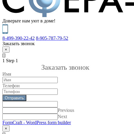
Доверьте нам уют в доме!
8-499-390-22-42
8-905-787-79-52
Заказать звонок
×
[]
1
Step 1
Заказать звонок
Имя
Телефон
Отправить
Previous
Next
FormCraft - WordPress form builder
×