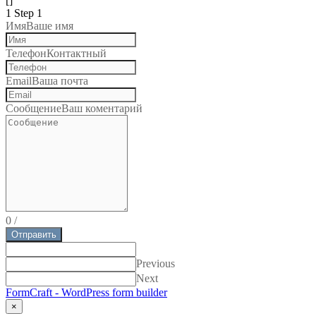
[]
1
Step 1
Имя
Ваше имя
Телефон
Контактный
Email
Ваша почта
Сообщение
Ваш коментарий
0
/
Отправить
Previous
Next
FormCraft - WordPress form builder
×