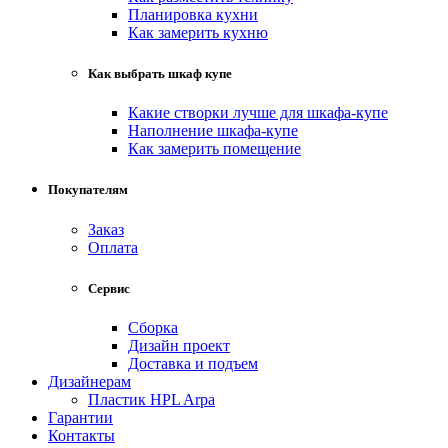
Планировка кухни
Как замерить кухню
Как выбрать шкаф купе
Какие створки лучше для шкафа-купе
Наполнение шкафа-купе
Как замерить помещение
Покупателям
Заказ
Оплата
Сервис
Сборка
Дизайн проект
Доставка и подъем
Дизайнерам
Пластик HPL Arpa
Гарантии
Контакты