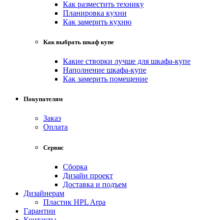
Как разместить технику
Планировка кухни
Как замерить кухню
Как выбрать шкаф купе
Какие створки лучше для шкафа-купе
Наполнение шкафа-купе
Как замерить помещение
Покупателям
Заказ
Оплата
Сервис
Сборка
Дизайн проект
Доставка и подъем
Дизайнерам
Пластик HPL Arpa
Гарантии
Контакты