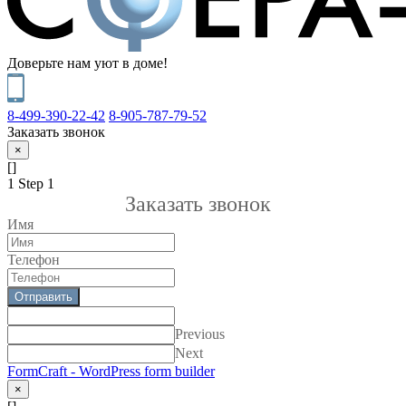
Доверьте нам уют в доме!
8-499-390-22-42
8-905-787-79-52
Заказать звонок
×
[]
1
Step 1
Заказать звонок
Имя
Телефон
Отправить
Previous
Next
FormCraft - WordPress form builder
×