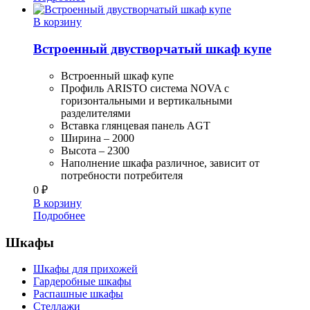
В корзину
Встроенный двустворчатый шкаф купе
Встроенный шкаф купе
Профиль ARISTO система NOVA с
горизонтальными и вертикальными
разделителями
Вставка глянцевая панель AGT
Ширина – 2000
Высота – 2300
Наполнение шкафа различное, зависит от
потребности потребителя
0
₽
В корзину
Подробнее
Шкафы
Шкафы для прихожей
Гардеробные шкафы
Распашные шкафы
Стеллажи