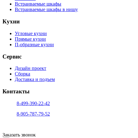
Встраиваемые шкафы
Встраиваемые шкафы в нишу
Кухни
Угловые кухни
Прямые кухни
П-образные кухни
Сервис
Дизайн проект
Сборка
Доставка и подъем
Контакты
тел. 1:
8-499-390-22-42
тел. 2:
8-905-787-79-52
info@sfera-kupe.ru
Заказать звонок