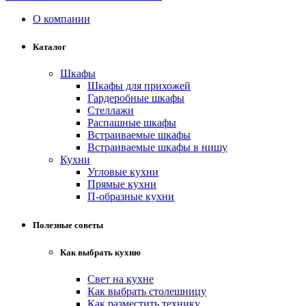
О компании
Каталог
Шкафы
Шкафы для прихожей
Гардеробные шкафы
Стеллажи
Распашные шкафы
Встраиваемые шкафы
Встраиваемые шкафы в нишу
Кухни
Угловые кухни
Прямые кухни
П-образные кухни
Полезные советы
Как выбрать кухню
Свет на кухне
Как выбрать столешницу
Как разместить технику