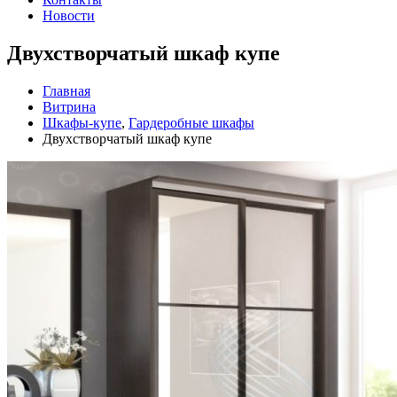
Новости
Двухстворчатый шкаф купе
Главная
Витрина
Шкафы-купе
,
Гардеробные шкафы
Двухстворчатый шкаф купе