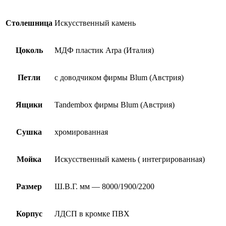
Столешница
Искусственный камень
Цоколь
МДФ пластик Arpa (Италия)
Петли
с доводчиком фирмы Blum (Австрия)
Ящики
Tandembox фирмы Blum (Австрия)
Сушка
хромированная
Мойка
Искусственный камень ( интегрированная)
Размер
Ш.В.Г. мм — 8000/1900/2200
Корпус
ЛДСП в кромке ПВХ