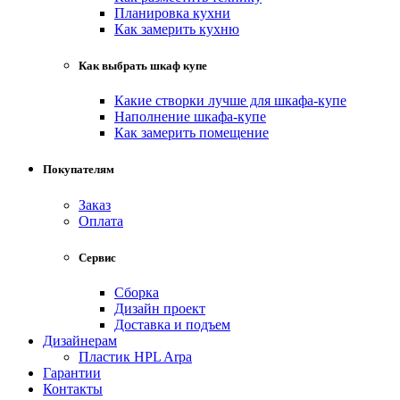
Планировка кухни
Как замерить кухню
Как выбрать шкаф купе
Какие створки лучше для шкафа-купе
Наполнение шкафа-купе
Как замерить помещение
Покупателям
Заказ
Оплата
Сервис
Сборка
Дизайн проект
Доставка и подъем
Дизайнерам
Пластик HPL Arpa
Гарантии
Контакты