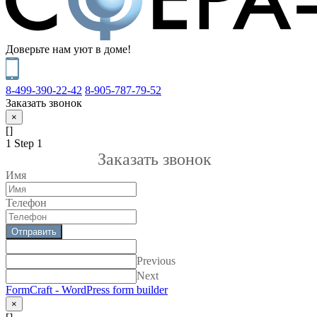
Доверьте нам уют в доме!
8-499-390-22-42
8-905-787-79-52
Заказать звонок
×
[]
1
Step 1
Заказать звонок
Имя
Телефон
Отправить
Previous
Next
FormCraft - WordPress form builder
×