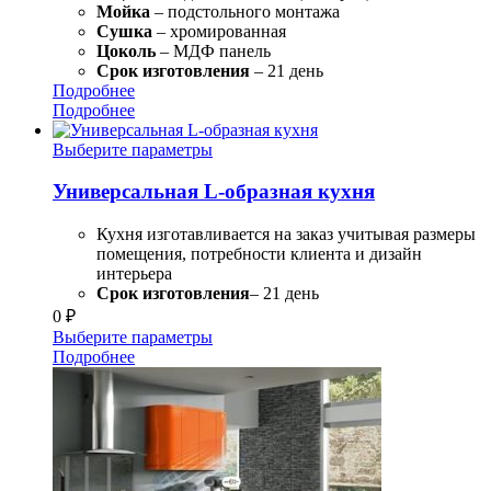
Мойка
– подстольного монтажа
Сушка
– хромированная
Цоколь
– МДФ панель
Срок изготовления
– 21 день
Подробнее
Подробнее
Выберите параметры
Универсальная L-образная кухня
Кухня изготавливается на заказ учитывая размеры
помещения, потребности клиента и дизайн
интерьера
Срок изготовления
– 21 день
0
₽
Выберите параметры
Подробнее