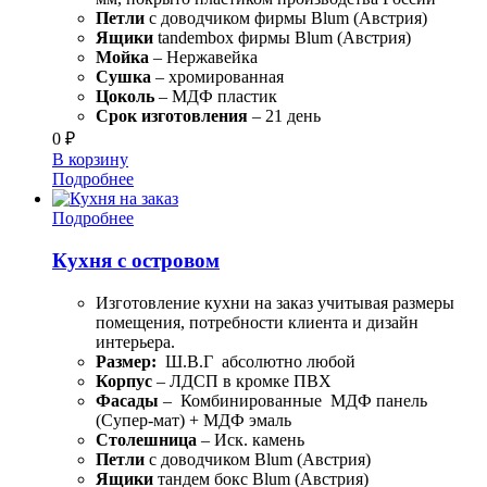
Петли
с доводчиком фирмы Blum (Австрия)
Ящики
tandembox фирмы Blum (Австрия)
Мойка
– Нержавейка
Сушка
– хромированная
Цоколь
– МДФ пластик
Срок изготовления
– 21 день
0
₽
В корзину
Подробнее
Подробнее
Кухня с островом
Изготовление кухни на заказ учитывая размеры
помещения, потребности клиента и дизайн
интерьера.
Размер:
Ш.В.Г абсолютно любой
Корпус
– ЛДСП в кромке ПВХ
Фасады
– Комбинированные МДФ панель
(Супер-мат) + МДФ эмаль
Столешница
– Иск. камень
Петли
с доводчиком Blum (Австрия)
Ящики
тандем бокс Blum (Австрия)