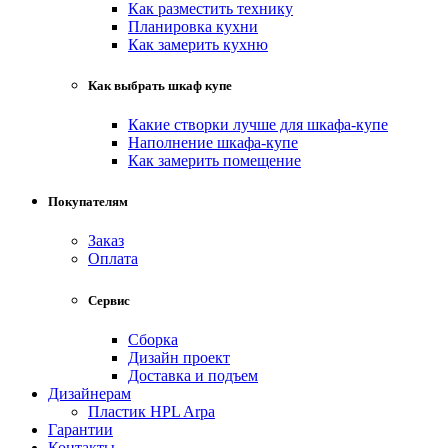
Как разместить технику
Планировка кухни
Как замерить кухню
Как выбрать шкаф купе
Какие створки лучше для шкафа-купе
Наполнение шкафа-купе
Как замерить помещение
Покупателям
Заказ
Оплата
Сервис
Сборка
Дизайн проект
Доставка и подъем
Дизайнерам
Пластик HPL Arpa
Гарантии
Контакты