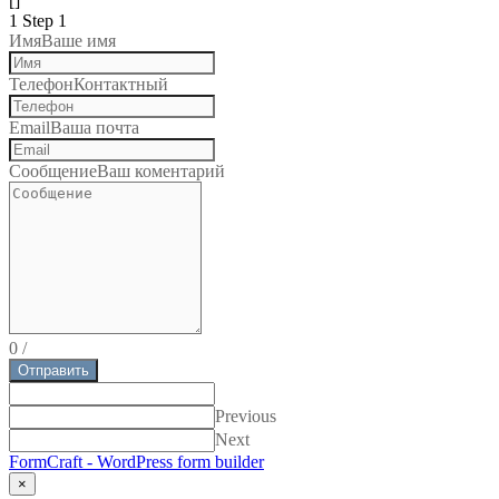
[]
1
Step 1
Имя
Ваше имя
Телефон
Контактный
Email
Ваша почта
Сообщение
Ваш коментарий
0
/
Отправить
Previous
Next
FormCraft - WordPress form builder
×