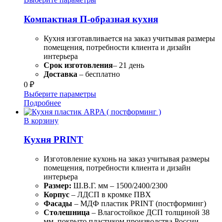
Компактная П-образная кухня
Кухня изготавливается на заказ учитывая размеры
помещения, потребности клиента и дизайн
интерьера
Срок изготовления
– 21 день
Доставка
– бесплатно
0
₽
Выберите параметры
Подробнее
В корзину
Кухня PRINT
Изготовление кухонь на заказ учитывая размеры
помещения, потребности клиента и дизайн
интерьера
Размер:
Ш.В.Г. мм – 1500/2400/2300
Корпус
– ЛДСП в кромке ПВХ
Фасады
– МДФ пластик PRINT (постформинг)
Столешница
– Влагостойкое ДСП толщиной 38
мм, покрыто пластиком производства России