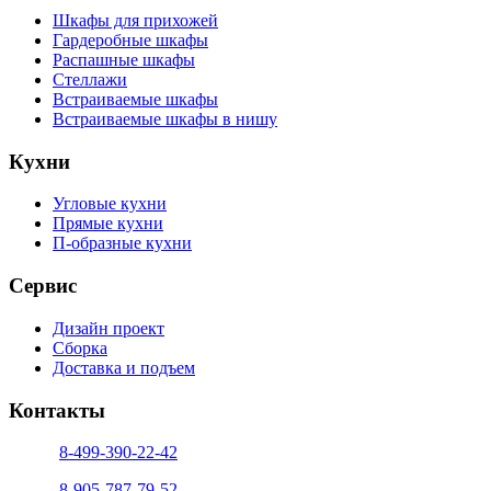
Шкафы для прихожей
Гардеробные шкафы
Распашные шкафы
Стеллажи
Встраиваемые шкафы
Встраиваемые шкафы в нишу
Кухни
Угловые кухни
Прямые кухни
П-образные кухни
Сервис
Дизайн проект
Сборка
Доставка и подъем
Контакты
тел. 1:
8-499-390-22-42
тел. 2:
8-905-787-79-52