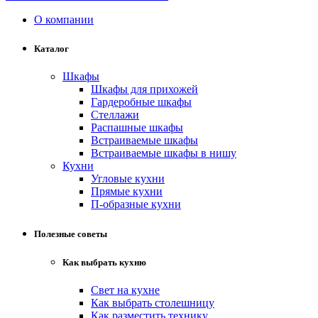
О компании
Каталог
Шкафы
Шкафы для прихожей
Гардеробные шкафы
Стеллажи
Распашные шкафы
Встраиваемые шкафы
Встраиваемые шкафы в нишу
Кухни
Угловые кухни
Прямые кухни
П-образные кухни
Полезные советы
Как выбрать кухню
Свет на кухне
Как выбрать столешницу
Как разместить технику