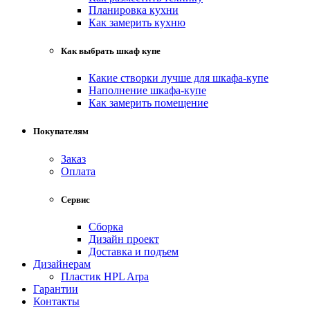
Планировка кухни
Как замерить кухню
Как выбрать шкаф купе
Какие створки лучше для шкафа-купе
Наполнение шкафа-купе
Как замерить помещение
Покупателям
Заказ
Оплата
Сервис
Сборка
Дизайн проект
Доставка и подъем
Дизайнерам
Пластик HPL Arpa
Гарантии
Контакты