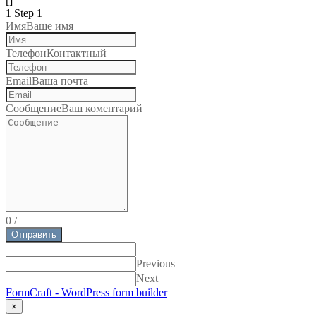
[]
1
Step 1
Имя
Ваше имя
Телефон
Контактный
Email
Ваша почта
Сообщение
Ваш коментарий
0
/
Отправить
Previous
Next
FormCraft - WordPress form builder
×