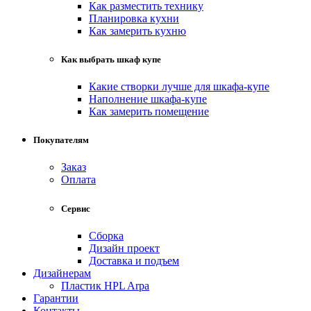
Как разместить технику
Планировка кухни
Как замерить кухню
Как выбрать шкаф купе
Какие створки лучше для шкафа-купе
Наполнение шкафа-купе
Как замерить помещение
Покупателям
Заказ
Оплата
Сервис
Сборка
Дизайн проект
Доставка и подъем
Дизайнерам
Пластик HPL Arpa
Гарантии
Контакты