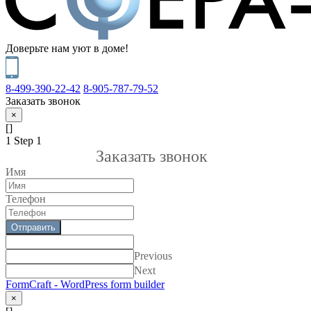
Доверьте нам уют в доме!
8-499-390-22-42
8-905-787-79-52
Заказать звонок
×
[]
1
Step 1
Заказать звонок
Имя
Телефон
Отправить
Previous
Next
FormCraft - WordPress form builder
×