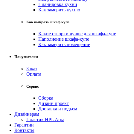
Планировка кухни
Как замерить кухню
Как выбрать шкаф купе
Какие створки лучше для шкафа-купе
Наполнение шкафа-купе
Как замерить помещение
Покупателям
Заказ
Оплата
Сервис
Сборка
Дизайн проект
Доставка и подъем
Дизайнерам
Пластик HPL Arpa
Гарантии
Контакты