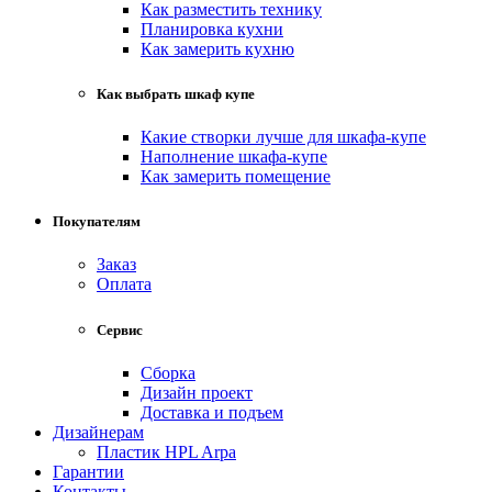
Как разместить технику
Планировка кухни
Как замерить кухню
Как выбрать шкаф купе
Какие створки лучше для шкафа-купе
Наполнение шкафа-купе
Как замерить помещение
Покупателям
Заказ
Оплата
Сервис
Сборка
Дизайн проект
Доставка и подъем
Дизайнерам
Пластик HPL Arpa
Гарантии
Контакты