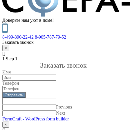
Доверьте нам уют в доме!
8-499-390-22-42
8-905-787-79-52
Заказать звонок
×
[]
1
Step 1
Заказать звонок
Имя
Телефон
Отправить
Previous
Next
FormCraft - WordPress form builder
×