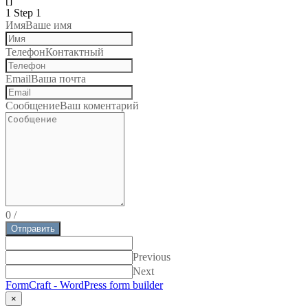
[]
1
Step 1
Имя
Ваше имя
Телефон
Контактный
Email
Ваша почта
Сообщение
Ваш коментарий
0
/
Отправить
Previous
Next
FormCraft - WordPress form builder
×