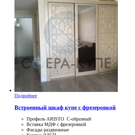
Подробнее
Встроенный шкаф купе с фрезеровкой
Профиль ARISTO С-образный
Вставка МДФ с фрезеровкой
Фасады раздвижные