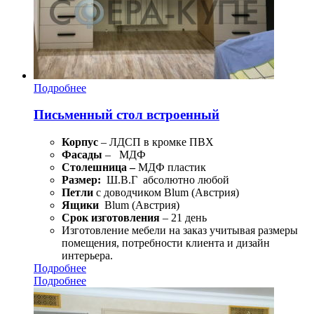
Подробнее
Письменный стол встроенный
Корпус
– ЛДСП в кромке ПВХ
Фасады
– МДФ
Столешница –
МДФ пластик
Размер:
Ш.В.Г абсолютно любой
Петли
с доводчиком Blum (Австрия)
Ящики
Blum (Австрия)
Срок изготовления
– 21 день
Изготовление мебели на заказ учитывая размеры
помещения, потребности клиента и дизайн
интерьера.
Подробнее
Подробнее