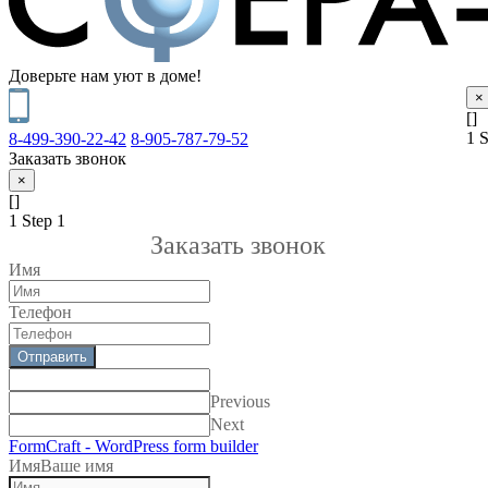
Доверьте нам уют в доме!
×
[]
1
S
8-499-390-22-42
8-905-787-79-52
Заказать звонок
×
[]
1
Step 1
Заказать звонок
Имя
Телефон
Отправить
Previous
Next
FormCraft - WordPress form builder
Имя
Ваше имя