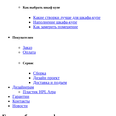
Как выбрать шкаф купе
Какие створки лучше для шкафа-купе
Наполнение шкафа-купе
Как замерить помещение
Покупателям
Заказ
Оплата
Сервис
Сборка
Дизайн проект
Доставка и подъем
Дизайнерам
Пластик HPL Arpa
Гарантии
Контакты
Новости