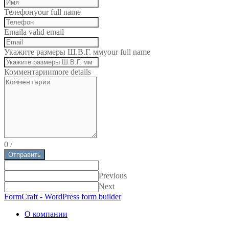
Телефон
your full name
Email
a valid email
Укажите размеры Ш.В.Г. мм
your full name
Комментарии
more details
0
/
Отправить
Previous
Next
FormCraft - WordPress form builder
О компании