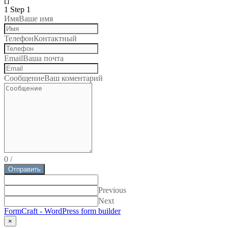
[]
1
Step 1
Имя
Ваше имя
Телефон
Контактный
Email
Ваша почта
Сообщение
Ваш коментарий
0
/
Отправить
Previous
Next
FormCraft - WordPress form builder
×