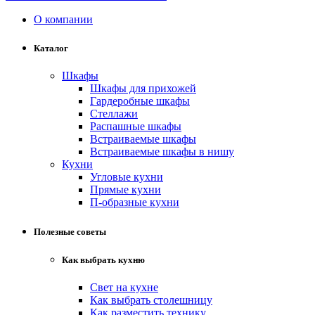
О компании
Каталог
Шкафы
Шкафы для прихожей
Гардеробные шкафы
Стеллажи
Распашные шкафы
Встраиваемые шкафы
Встраиваемые шкафы в нишу
Кухни
Угловые кухни
Прямые кухни
П-образные кухни
Полезные советы
Как выбрать кухню
Свет на кухне
Как выбрать столешницу
Как разместить технику