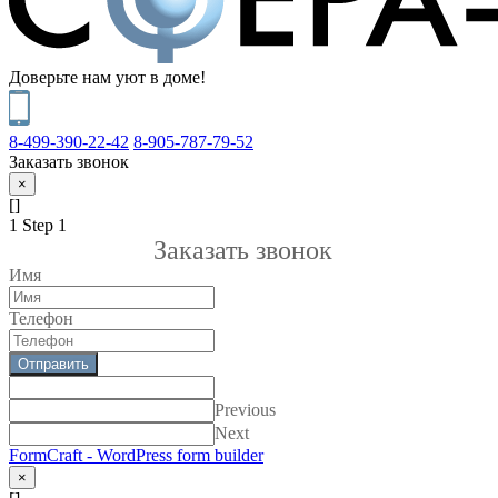
Доверьте нам уют в доме!
8-499-390-22-42
8-905-787-79-52
Заказать звонок
×
[]
1
Step 1
Заказать звонок
Имя
Телефон
Отправить
Previous
Next
FormCraft - WordPress form builder
×