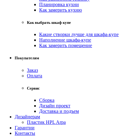
Планировка кухни
Как замерить кухню
Как выбрать шкаф купе
Какие створки лучше для шкафа-купе
Наполнение шкафа-купе
Как замерить помещение
Покупателям
Заказ
Оплата
Сервис
Сборка
Дизайн проект
Доставка и подъем
Дизайнерам
Пластик HPL Arpa
Гарантии
Контакты