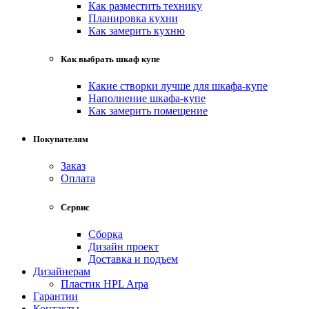
Как разместить технику
Планировка кухни
Как замерить кухню
Как выбрать шкаф купе
Какие створки лучше для шкафа-купе
Наполнение шкафа-купе
Как замерить помещение
Покупателям
Заказ
Оплата
Сервис
Сборка
Дизайн проект
Доставка и подъем
Дизайнерам
Пластик HPL Arpa
Гарантии
Контакты