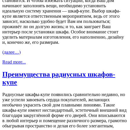
становится. И чтобы избежать ситуации, когда Ваш дом
начинают заполонять вещи, необходимо установить
идеальную систему хранения — шкаф-купе. Выбор шкафа-
купе является ответственным мероприятием, ведь от этого
зависит, насколько удобно будет Вам им пользоваться;
проживёт ли он долгую жизнь; и то, как заиграет Ваш
интерьер после установки шкафа. Особое внимание стоит
уделить материалам изготовления, его наполнению, дизайну
и, конечно же, его размерам.
(далее…)
Read more...
Преимущества радиусных шкафов-
купе
Радиусные шкафы-купе появились сравнительно недавно, но
уже успели завоевать сердца покупателей, желающих
необычно украсить свой дом плавными линиями. Такие
шкафы-купе имеют нестандартный, эстетичный внешний вид
благодаря закруглённой форме его дверей. Они вписываются
в любой интерьер и помещение различного размера, грамотно
обыгрывая пространство и делая его более элегантным,