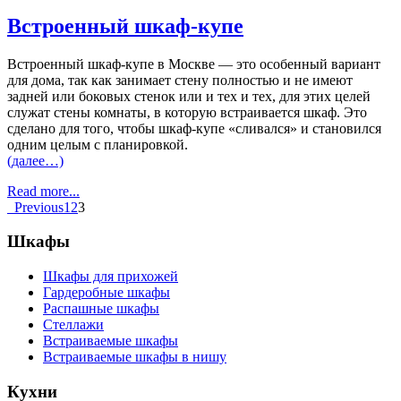
Встроенный шкаф-купе
Встроенный шкаф-купе в Москве — это особенный вариант
для дома, так как занимает стену полностью и не имеют
задней или боковых стенок или и тех и тех, для этих целей
служат стены комнаты, в которую встраивается шкаф. Это
сделано для того, чтобы шкаф-купе «сливался» и становился
одним целым с планировкой.
(далее…)
Read more...
Previous
1
2
3
Шкафы
Шкафы для прихожей
Гардеробные шкафы
Распашные шкафы
Стеллажи
Встраиваемые шкафы
Встраиваемые шкафы в нишу
Кухни