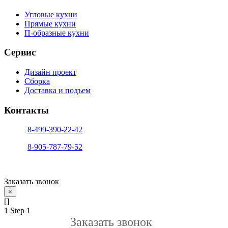
Угловые кухни
Прямые кухни
П-образные кухни
Сервис
Дизайн проект
Сборка
Доставка и подъем
Контакты
тел. 1:
8-499-390-22-42
тел. 2:
8-905-787-79-52
info@sfera-kupe.ru
Заказать звонок
×
[]
1
Step 1
Заказать звонок