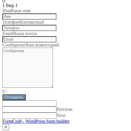
[]
1
Step 1
Имя
Ваше имя
Телефон
Контактный
Email
Ваша почта
Сообщение
Ваш коментарий
0
/
Отправить
Previous
Next
FormCraft - WordPress form builder
×