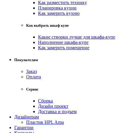
Как разместить технику
Планировка кухни
Как замерить кухню
Как выбрать шкаф купе
Какие створки лучше для шкафа-купе
Наполнение шкафа-купе
Как замерить помещение
Покупателям
Заказ
Оплата
Сервис
Сборка
Дизайн проект
Доставка и подъем
Дизайнерам
Пластик HPL Arpa
Гарантии
Контакты