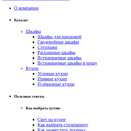
О компании
Каталог
Шкафы
Шкафы для прихожей
Гардеробные шкафы
Стеллажи
Распашные шкафы
Встраиваемые шкафы
Встраиваемые шкафы в нишу
Кухни
Угловые кухни
Прямые кухни
П-образные кухни
Полезные советы
Как выбрать кухню
Свет на кухне
Как выбрать столешницу
Как разместить технику