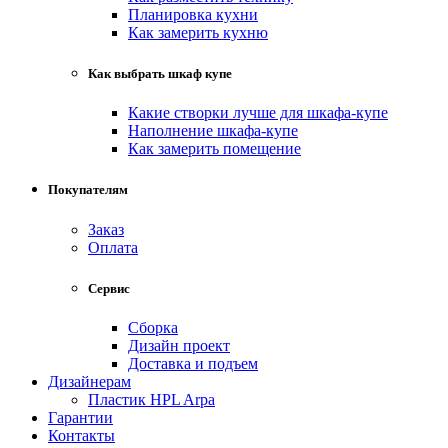
Планировка кухни
Как замерить кухню
Как выбрать шкаф купе
Какие створки лучше для шкафа-купе
Наполнение шкафа-купе
Как замерить помещение
Покупателям
Заказ
Оплата
Сервис
Сборка
Дизайн проект
Доставка и подъем
Дизайнерам
Пластик HPL Arpa
Гарантии
Контакты