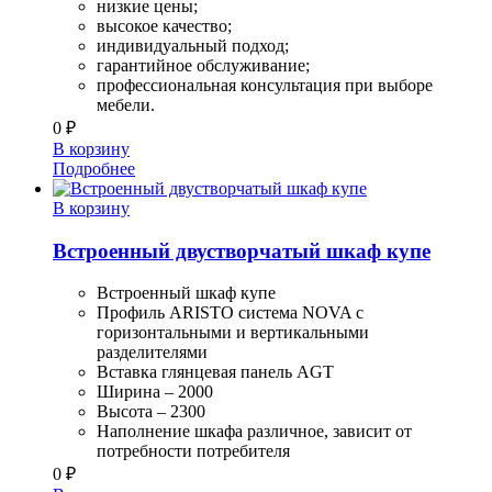
низкие цены;
высокое качество;
индивидуальный подход;
гарантийное обслуживание;
профессиональная консультация при выборе
мебели.
0
₽
В корзину
Подробнее
В корзину
Встроенный двустворчатый шкаф купе
Встроенный шкаф купе
Профиль ARISTO система NOVA с
горизонтальными и вертикальными
разделителями
Вставка глянцевая панель AGT
Ширина – 2000
Высота – 2300
Наполнение шкафа различное, зависит от
потребности потребителя
0
₽