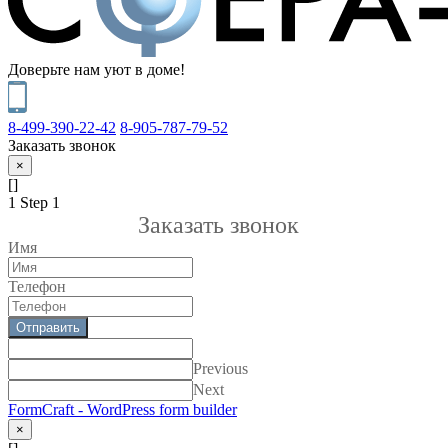
Доверьте нам уют в доме!
8-499-390-22-42
8-905-787-79-52
Заказать звонок
×
[]
1
Step 1
Заказать звонок
Имя
Телефон
Отправить
Previous
Next
FormCraft - WordPress form builder
×