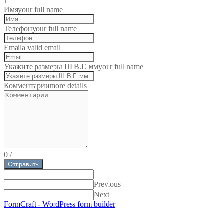
1
Имя
your full name
Телефон
your full name
Email
a valid email
Укажите размеры Ш.В.Г. мм
your full name
Комментарии
more details
0
/
Отправить
Previous
Next
FormCraft - WordPress form builder