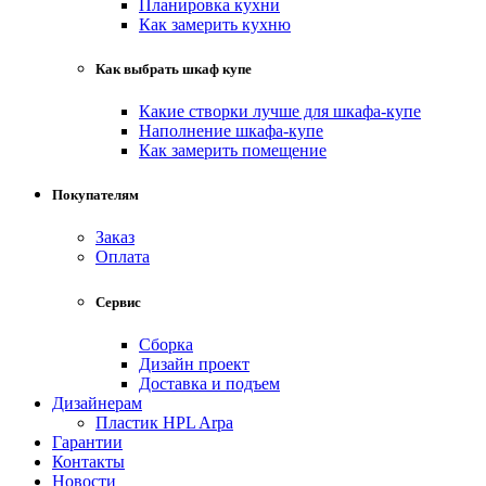
Планировка кухни
Как замерить кухню
Как выбрать шкаф купе
Какие створки лучше для шкафа-купе
Наполнение шкафа-купе
Как замерить помещение
Покупателям
Заказ
Оплата
Сервис
Сборка
Дизайн проект
Доставка и подъем
Дизайнерам
Пластик HPL Arpa
Гарантии
Контакты
Новости