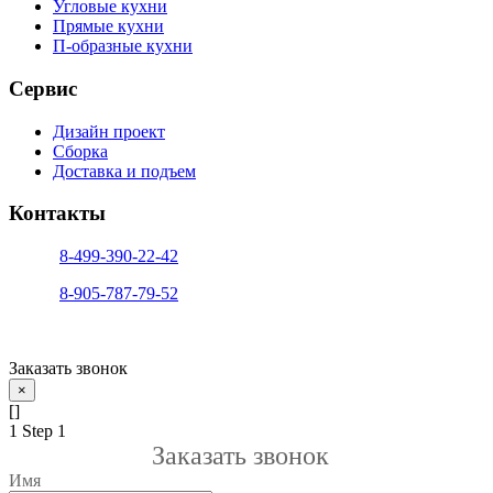
Угловые кухни
Прямые кухни
П-образные кухни
Сервис
Дизайн проект
Сборка
Доставка и подъем
Контакты
тел. 1:
8-499-390-22-42
тел. 2:
8-905-787-79-52
info@sfera-kupe.ru
Заказать звонок
×
[]
1
Step 1
Заказать звонок
Имя