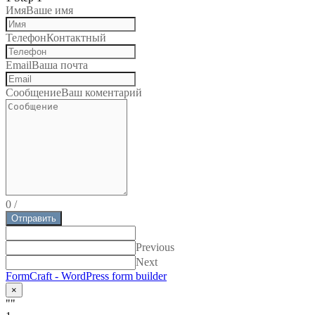
Имя
Ваше имя
Телефон
Контактный
Email
Ваша почта
Сообщение
Ваш коментарий
0
/
Отправить
Previous
Next
FormCraft - WordPress form builder
×
""