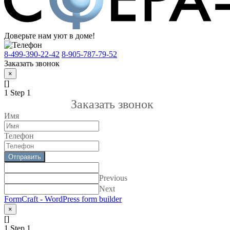
Доверьте нам уют в доме!
8-499-390-22-42
8-905-787-79-52
Заказать звонок
×
[]
1
Step 1
Заказать звонок
Имя
Телефон
Отправить
Previous
Next
FormCraft - WordPress form builder
×
[]
1
Step 1