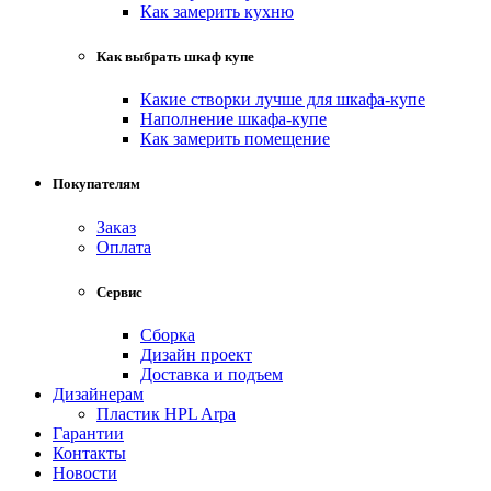
Как замерить кухню
Как выбрать шкаф купе
Какие створки лучше для шкафа-купе
Наполнение шкафа-купе
Как замерить помещение
Покупателям
Заказ
Оплата
Сервис
Сборка
Дизайн проект
Доставка и подъем
Дизайнерам
Пластик HPL Arpa
Гарантии
Контакты
Новости