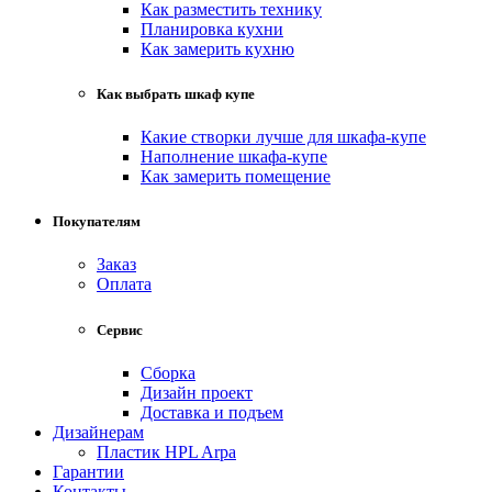
Как разместить технику
Планировка кухни
Как замерить кухню
Как выбрать шкаф купе
Какие створки лучше для шкафа-купе
Наполнение шкафа-купе
Как замерить помещение
Покупателям
Заказ
Оплата
Сервис
Сборка
Дизайн проект
Доставка и подъем
Дизайнерам
Пластик HPL Arpa
Гарантии
Контакты