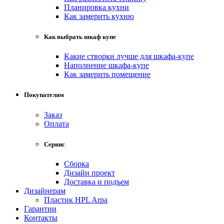
Планировка кухни
Как замерить кухню
Как выбрать шкаф купе
Какие створки лучше для шкафа-купе
Наполнение шкафа-купе
Как замерить помещение
Покупателям
Заказ
Оплата
Сервис
Сборка
Дизайн проект
Доставка и подъем
Дизайнерам
Пластик HPL Arpa
Гарантии
Контакты