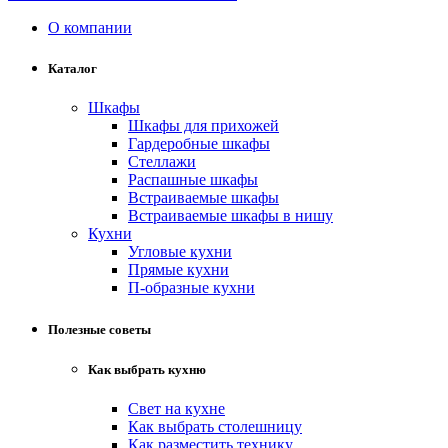
О компании
Каталог
Шкафы
Шкафы для прихожей
Гардеробные шкафы
Стеллажи
Распашные шкафы
Встраиваемые шкафы
Встраиваемые шкафы в нишу
Кухни
Угловые кухни
Прямые кухни
П-образные кухни
Полезные советы
Как выбрать кухню
Свет на кухне
Как выбрать столешницу
Как разместить технику