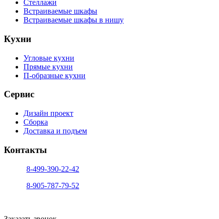
Стеллажи
Встраиваемые шкафы
Встраиваемые шкафы в нишу
Кухни
Угловые кухни
Прямые кухни
П-образные кухни
Сервис
Дизайн проект
Сборка
Доставка и подъем
Контакты
тел. 1:
8-499-390-22-42
тел. 2:
8-905-787-79-52
info@sfera-kupe.ru
Заказать звонок