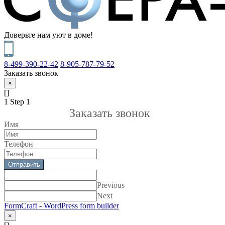
Доверьте нам уют в доме!
8-499-390-22-42
8-905-787-79-52
Заказать звонок
×
[]
1
Step 1
Заказать звонок
Имя
Телефон
Отправить
Previous
Next
FormCraft - WordPress form builder
×