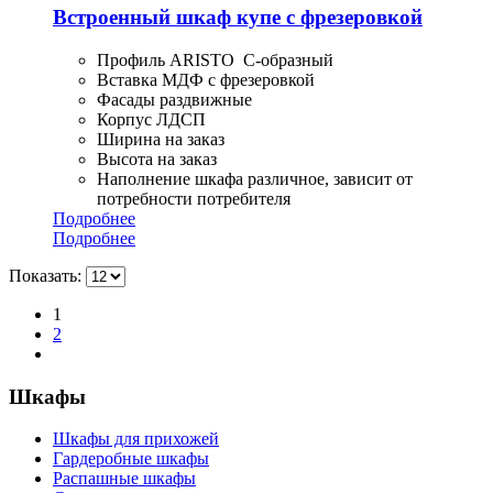
Встроенный шкаф купе с фрезеровкой
Профиль ARISTO С-образный
Вставка МДФ с фрезеровкой
Фасады раздвижные
Корпус ЛДСП
Ширина на заказ
Высота на заказ
Наполнение шкафа различное, зависит от
потребности потребителя
Подробнее
Подробнее
Показать:
1
2
Шкафы
Шкафы для прихожей
Гардеробные шкафы
Распашные шкафы