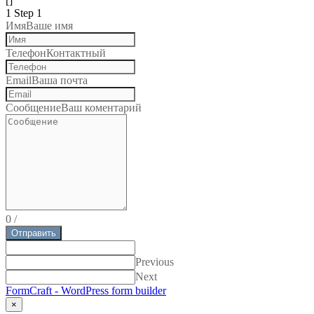
[]
1
Step 1
Имя
Ваше имя
Телефон
Контактный
Email
Ваша почта
Сообщение
Ваш коментарий
0
/
Отправить
Previous
Next
FormCraft - WordPress form builder
×