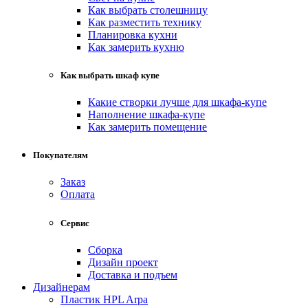
Как выбрать столешницу
Как разместить технику
Планировка кухни
Как замерить кухню
Как выбрать шкаф купе
Какие створки лучше для шкафа-купе
Наполнение шкафа-купе
Как замерить помещение
Покупателям
Заказ
Оплата
Сервис
Сборка
Дизайн проект
Доставка и подъем
Дизайнерам
Пластик HPL Arpa