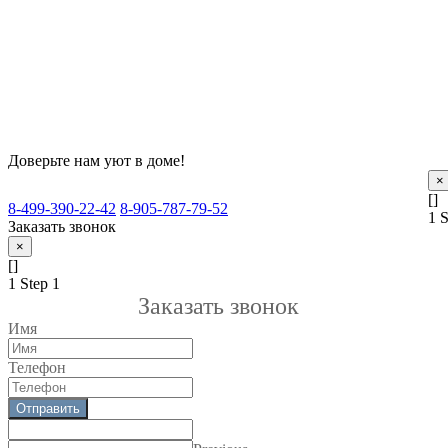
Доверьте нам уют в доме!
×
[]
8-499-390-22-42
8-905-787-79-52
1
S
Заказать звонок
×
[]
1
Step 1
Заказать звонок
Имя
Телефон
Отправить