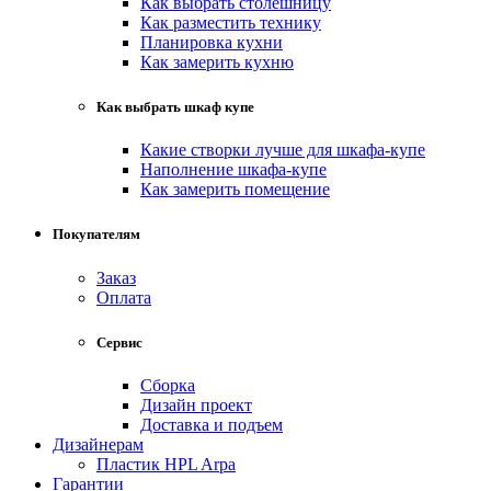
Как выбрать столешницу
Как разместить технику
Планировка кухни
Как замерить кухню
Как выбрать шкаф купе
Какие створки лучше для шкафа-купе
Наполнение шкафа-купе
Как замерить помещение
Покупателям
Заказ
Оплата
Сервис
Сборка
Дизайн проект
Доставка и подъем
Дизайнерам
Пластик HPL Arpa
Гарантии