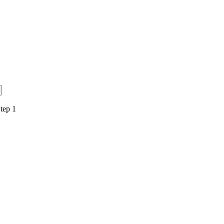
tep 1