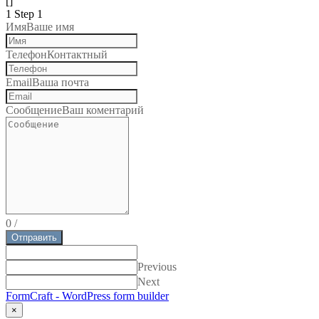
[]
1
Step 1
Имя
Ваше имя
Телефон
Контактный
Email
Ваша почта
Сообщение
Ваш коментарий
0
/
Отправить
Previous
Next
FormCraft - WordPress form builder
×