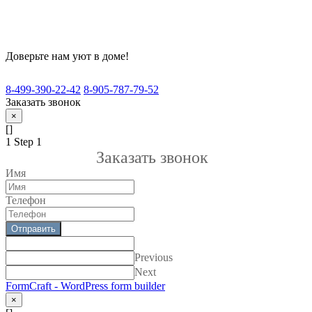
Доверьте нам уют в доме!
8-499-390-22-42
8-905-787-79-52
Заказать звонок
×
[]
1
Step 1
Заказать звонок
Имя
Телефон
Отправить
Previous
Next
FormCraft - WordPress form builder
×