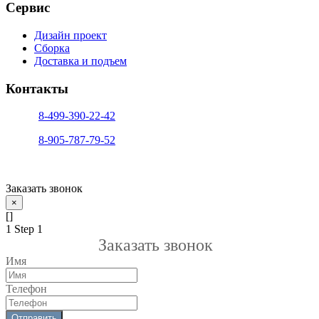
Сервис
Дизайн проект
Сборка
Доставка и подъем
Контакты
тел. 1:
8-499-390-22-42
тел. 2:
8-905-787-79-52
info@sfera-kupe.ru
Заказать звонок
×
[]
1
Step 1
Заказать звонок
Имя
Телефон
Отправить