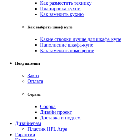
Как разместить технику
Планировка кухни
Как замерить кухню
Как выбрать шкаф купе
Какие створки лучше для шкафа-купе
Наполнение шкафа-купе
Как замерить помещение
Покупателям
Заказ
Оплата
Сервис
Сборка
Дизайн проект
Доставка и подъем
Дизайнерам
Пластик HPL Arpa
Гарантии