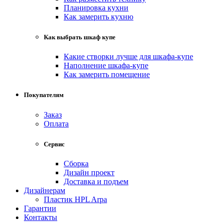
Планировка кухни
Как замерить кухню
Как выбрать шкаф купе
Какие створки лучше для шкафа-купе
Наполнение шкафа-купе
Как замерить помещение
Покупателям
Заказ
Оплата
Сервис
Сборка
Дизайн проект
Доставка и подъем
Дизайнерам
Пластик HPL Arpa
Гарантии
Контакты